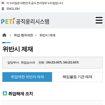
이 누리집은 대한민국 공식 전자정부 누리집입니다.
홈
ENGLISH
취업·행위제한
위반시 제재
위반시 제재
· 담당부서 : 취업심사과 · 전화 : 044-201-8475, 044-201-8476
취업제한 위반자 제재
해임불응 기관 제재
취업해제 조치