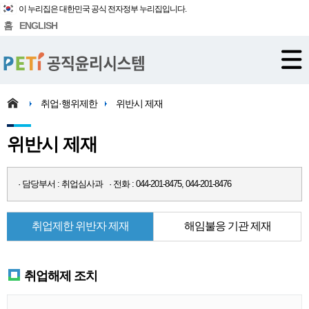
이 누리집은 대한민국 공식 전자정부 누리집입니다.
홈
ENGLISH
취업·행위제한
위반시 제재
위반시 제재
· 담당부서 : 취업심사과 · 전화 : 044-201-8475, 044-201-8476
취업제한 위반자 제재
해임불응 기관 제재
취업해제 조치