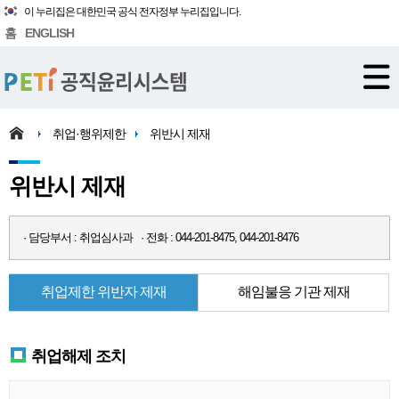
이 누리집은 대한민국 공식 전자정부 누리집입니다.
홈
ENGLISH
취업·행위제한
위반시 제재
위반시 제재
· 담당부서 : 취업심사과 · 전화 : 044-201-8475, 044-201-8476
취업제한 위반자 제재
해임불응 기관 제재
취업해제 조치