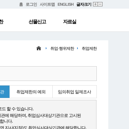
홈
로그인
사이트맵
ENGLISH
글자크기
한
선물신고
자료실
취업·행위제한
취업제한
기관
취업제한의 예외
임의취업 일제조사
드 할 수 있습니다.
기관에 해당하며, 취업심사대상기관으로 고시된
합니다.
이면 지사(지점)도 취업심사대상기관에 해당합니다.