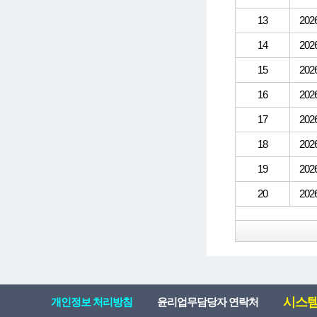
13
202
14
202
15
202
16
202
17
202
18
202
19
202
20
202
시스템 
개인정보 처리방침
윤리업무담당자 연락처