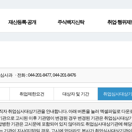
재산등록·공개
주식백지신탁
취업·행위제
과 · 전화 : 044-201-8477, 044-201-8476
취업제한요건
대상자 및 기간
취업심사대상
공직자 취업심사대상기관을 안내합니다. 아래 버튼을 눌러 엑셀파일로 다운로
관으로 고시된 이후 기관명이 변경된 경우 변경된 기관은 취업심사대상
합병한 기관은 고시문에 포함되어 있지 않더라도 취업심사대상기관에 해당
는 기관이 지사(지점)일 경우, 고시에 없더라도 본사가 취업심사대상기관