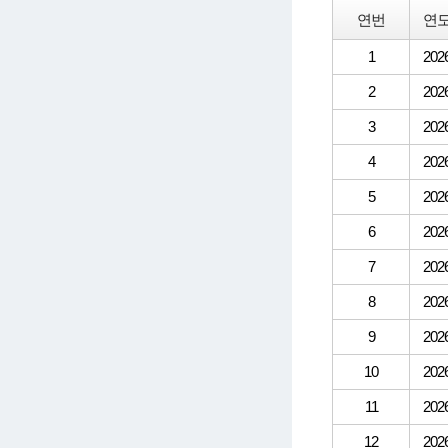
연번
연
1
202
2
202
3
202
4
202
5
202
6
202
7
202
8
202
9
202
10
202
11
202
12
202