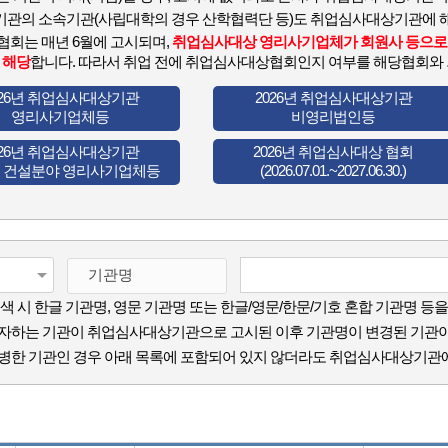
관의 소속기관(사립대학의 경우 산학협력단 등)도 취업심사대상기관에 
협회는 매년 6월에 고시되며,
취업심사대상 영리사기업체가 회원사 등으로 
 해당
합니다. 따라서 취업 전에 취업심사대상협회인지 여부를 해당협회와 퇴
026년 취업심사대상기관
2026년 취업심사대상기관
영리사기업체등
비영리법인등
026년 취업심사대상기관
2026년 취업심사대상 협회
ㆍ건설분야 영리사기업체등
(2026.07.01.~2027.06.30.)
색 시 한글 기관명, 영문 기관명 또는 한글/영문/한문/기호 혼합 기관명 등을 모두
자하는 기관이 취업심사대상기관으로 고시된 이후 기관명이 변경된 기관
한 기관인 경우 아래 목록에 포함되어 있지 않더라도 취업심사대상기관에