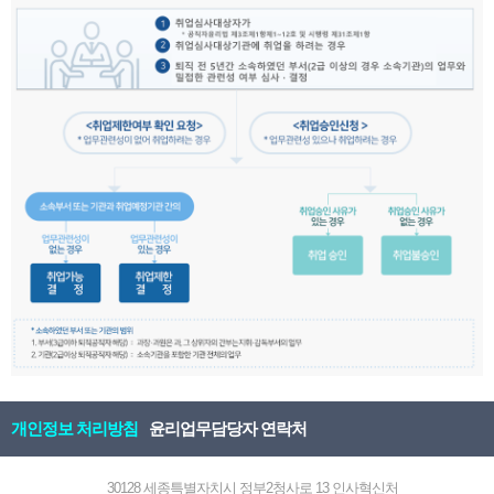
개인정보 처리방침
윤리업무담당자 연락처
30128 세종특별자치시 정부2청사로 13 인사혁신처