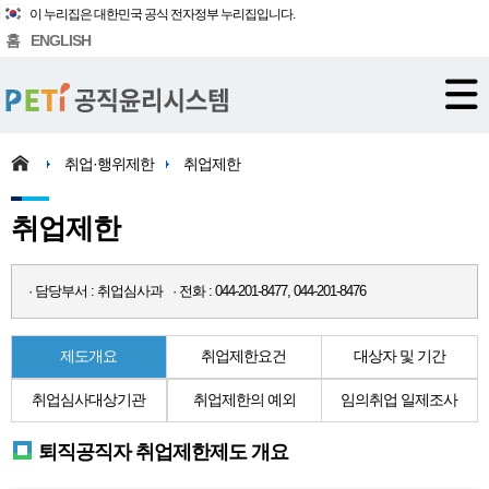
이 누리집은 대한민국 공식 전자정부 누리집입니다.
홈
ENGLISH
취업·행위제한
취업제한
취업제한
· 담당부서 : 취업심사과 · 전화 : 044-201-8477, 044-201-8476
제도개요
취업제한요건
대상자 및 기간
취업심사대상기관
취업제한의 예외
임의취업 일제조사
퇴직공직자 취업제한제도 개요