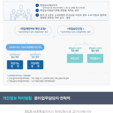
개인정보 처리방침
윤리업무담당자 연락처
30128 세종특별자치시 정부2청사로 13 인사혁신처