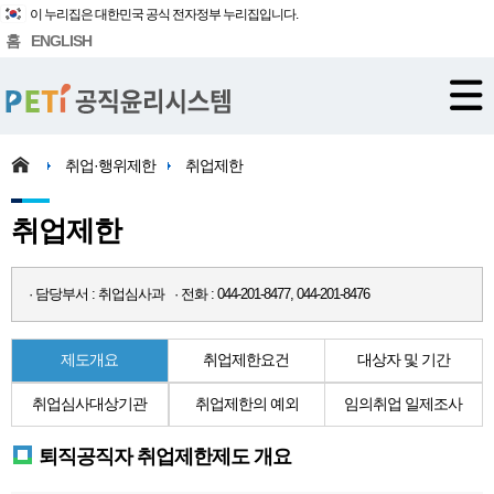
이 누리집은 대한민국 공식 전자정부 누리집입니다.
홈
ENGLISH
취업·행위제한
취업제한
취업제한
· 담당부서 : 취업심사과 · 전화 : 044-201-8477, 044-201-8476
제도개요
취업제한요건
대상자 및 기간
취업심사대상기관
취업제한의 예외
임의취업 일제조사
퇴직공직자 취업제한제도 개요