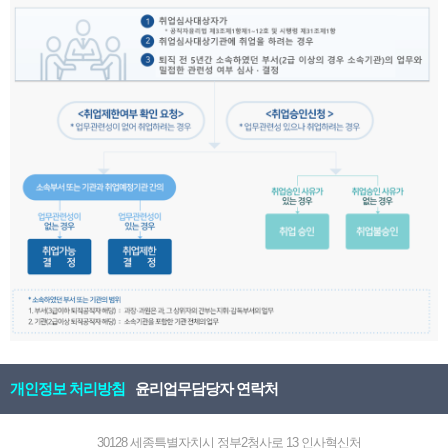
개인정보 처리방침
윤리업무담당자 연락처
30128 세종특별자치시 정부2청사로 13 인사혁신처