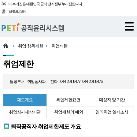
이 누리집은 대한민국 공식 전자정부 누리집입니다.
홈
ENGLISH
취업·행위제한
취업제한
취업제한
· 담당부서 : 취업심사과 · 전화 : 044-201-8477, 044-201-8476
제도개요
취업제한요건
대상자 및 기간
취업심사대상기관
취업제한의 예외
임의취업 일제조사
퇴직공직자 취업제한제도 개요