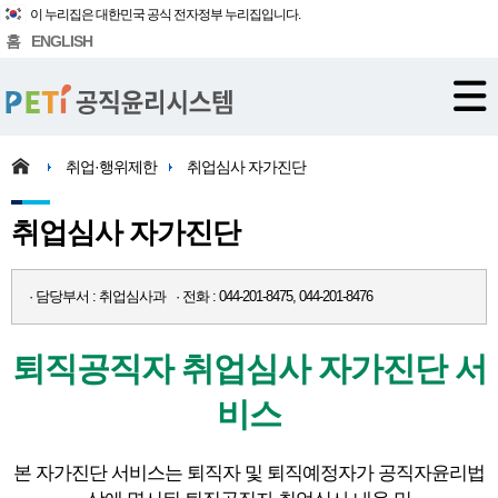
이 누리집은 대한민국 공식 전자정부 누리집입니다.
홈
ENGLISH
취업·행위제한
취업심사 자가진단
취업심사 자가진단
· 담당부서 : 취업심사과 · 전화 : 044-201-8475, 044-201-8476
퇴직공직자 취업심사 자가진단 서
비스
본 자가진단 서비스는 퇴직자 및 퇴직예정자가 공직자윤리법