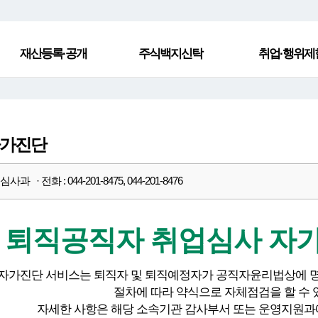
재산등록·공개
주식백지신탁
취업·행위제
자가진단
과 · 전화 : 044-201-8475, 044-201-8476
퇴직공직자 취업심사 자
 자가진단 서비스는 퇴직자 및 퇴직예정자가 공직자윤리법상에 
절차에 따라 약식으로 자체점검을 할 수 
자세한 사항은 해당 소속기관 감사부서 또는 운영지원과