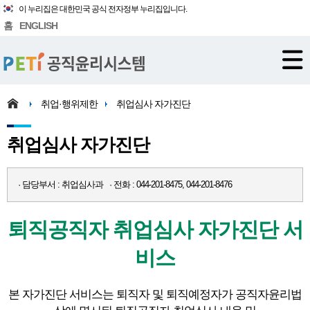
이 누리집은 대한민국 공식 전자정부 누리집입니다.
홈
ENGLISH
취업·행위제한
취업심사 자가진단
취업심사 자가진단
· 담당부서 : 취업심사과 · 전화 : 044-201-8475, 044-201-8476
퇴직공직자 취업심사 자가진단 서
비스
본 자가진단 서비스는 퇴직자 및 퇴직예정자가 공직자윤리법