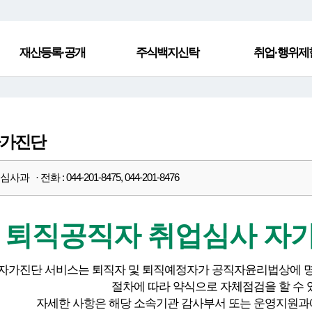
재산등록·공개
주식백지신탁
취업·행위제
자가진단
과 · 전화 : 044-201-8475, 044-201-8476
퇴직공직자 취업심사 자
 자가진단 서비스는 퇴직자 및 퇴직예정자가 공직자윤리법상에 
절차에 따라 약식으로 자체점검을 할 수 
자세한 사항은 해당 소속기관 감사부서 또는 운영지원과