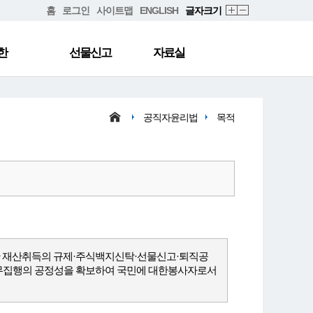
홈
로그인
사이트맵
ENGLISH
글자크기
한
선물신고
자료실
공직자윤리법
목적
한 재산취득의 규제·주식백지신탁·선물신고·퇴직공
공무집행의 공정성을 확보하여 국민에 대한봉사자로서