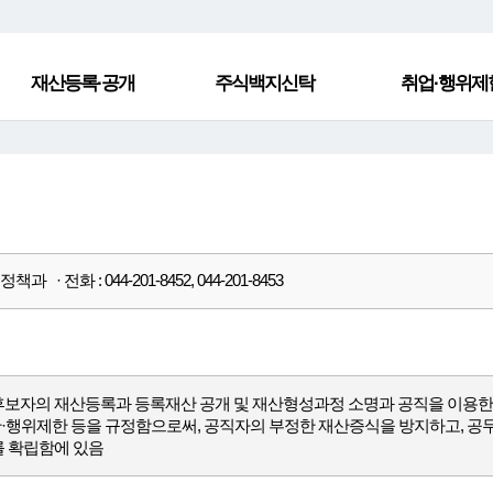
재산등록·공개
주식백지신탁
취업·행위제
과 · 전화 : 044-201-8452, 044-201-8453
후보자의 재산등록과 등록재산 공개 및 재산형성과정 소명과 공직을 이용
·행위제한 등을 규정함으로써, 공직자의 부정한 재산증식을 방지하고, 
를 확립함에 있음