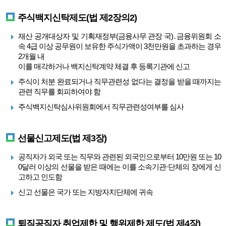
주식백지신탁제도(법 제2장의2)
재산 공개대상자 및 기획재정부(금융사무 관장 국)․금융위원회 소
속 4급 이상 공무원이 보유한 주식가액이 3천만원을 초과하는 경우
2개월 내
이를 매각하거나 백지신탁계약 체결 후 등록기관에 신고
주식이 처분 완료되거나 직무관련성 없다는 결정을 받을 때까지는
관련 직무를 회피하여야 함
주식백지신탁심사위원회에서 직무관련성여부를 심사
선물신고제도(법 제3장)
공직자가 외국 또는 직무와 관련된 외국인으로부터 10만원 또는 10
0달러 이상의 선물을 받은 때에는 이를 소속기관·단체의 장에게 신
고하고 인도함
신고 선물은 국가 또는 지방자치단체에 귀속
퇴직공직자 취업제한 및 행위제한 제도(법 제4장)