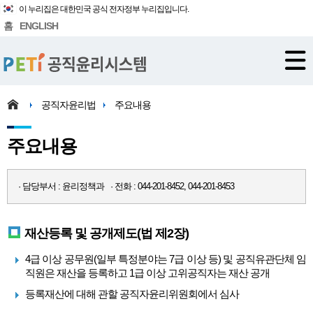
이 누리집은 대한민국 공식 전자정부 누리집입니다.
홈
ENGLISH
공직자윤리법
주요내용
주요내용
· 담당부서 : 윤리정책과 · 전화 : 044-201-8452, 044-201-8453
재산등록 및 공개제도(법 제2장)
4급 이상 공무원(일부 특정분야는 7급 이상 등) 및 공직유관단체 임
직원은 재산을 등록하고 1급 이상 고위공직자는 재산 공개
등록재산에 대해 관할 공직자윤리위원회에서 심사