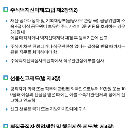
주식백지신탁제도(법 제2장의2)
재산 공개대상자 및 기획재정부(금융사무 관장 국)․금융위원회 소
속 4급 이상 공무원이 보유한 주식가액이 3천만원을 초과하는 경우
2개월 내
이를 매각하거나 백지신탁계약 체결 후 등록기관에 신고
주식이 처분 완료되거나 직무관련성 없다는 결정을 받을 때까지는
관련 직무를 회피하여야 함
주식백지신탁심사위원회에서 직무관련성여부를 심사
선물신고제도(법 제3장)
공직자가 외국 또는 직무와 관련된 외국인으로부터 10만원 또는 10
0달러 이상의 선물을 받은 때에는 이를 소속기관·단체의 장에게 신
고하고 인도함
신고 선물은 국가 또는 지방자치단체에 귀속
퇴직공직자 취업제한 및 행위제한 제도(법 제4장)