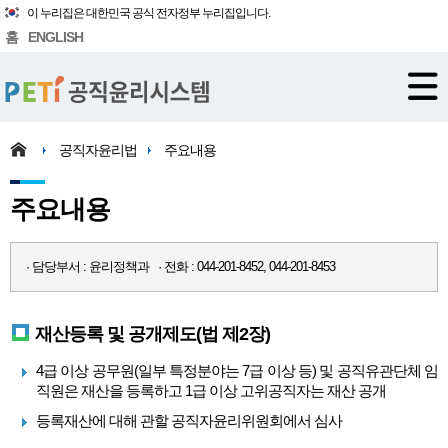
이 누리집은 대한민국 공식 전자정부 누리집입니다.
홈
ENGLISH
공직자윤리법
주요내용
주요내용
· 담당부서 : 윤리정책과 · 전화 : 044-201-8452, 044-201-8453
재산등록 및 공개제도(법 제2장)
4급 이상 공무원(일부 특정분야는 7급 이상 등) 및 공직유관단체 임
직원은 재산을 등록하고 1급 이상 고위공직자는 재산 공개
등록재산에 대해 관할 공직자윤리위원회에서 심사