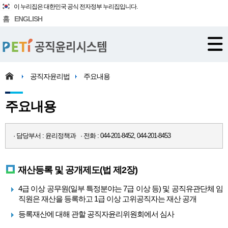
이 누리집은 대한민국 공식 전자정부 누리집입니다.
홈
ENGLISH
공직자윤리법
주요내용
주요내용
· 담당부서 : 윤리정책과 · 전화 : 044-201-8452, 044-201-8453
재산등록 및 공개제도(법 제2장)
4급 이상 공무원(일부 특정분야는 7급 이상 등) 및 공직유관단체 임
직원은 재산을 등록하고 1급 이상 고위공직자는 재산 공개
등록재산에 대해 관할 공직자윤리위원회에서 심사