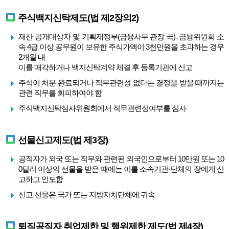
주식백지신탁제도(법 제2장의2)
재산 공개대상자 및 기획재정부(금융사무 관장 국)․금융위원회 소
속 4급 이상 공무원이 보유한 주식가액이 3천만원을 초과하는 경우
2개월 내
이를 매각하거나 백지신탁계약 체결 후 등록기관에 신고
주식이 처분 완료되거나 직무관련성 없다는 결정을 받을 때까지는
관련 직무를 회피하여야 함
주식백지신탁심사위원회에서 직무관련성여부를 심사
선물신고제도(법 제3장)
공직자가 외국 또는 직무와 관련된 외국인으로부터 10만원 또는 10
0달러 이상의 선물을 받은 때에는 이를 소속기관·단체의 장에게 신
고하고 인도함
신고 선물은 국가 또는 지방자치단체에 귀속
퇴직공직자 취업제한 및 행위제한 제도(법 제4장)