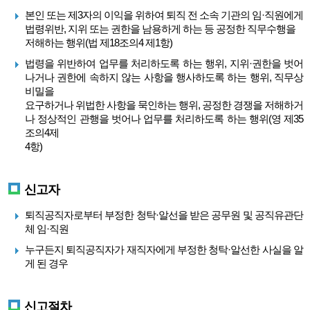
본인 또는 제3자의 이익을 위하여 퇴직 전 소속 기관의 임·직원에게
법령위반, 지위 또는 권한을 남용하게 하는 등 공정한 직무수행을
저해하는 행위(법 제18조의4 제1항)
법령을 위반하여 업무를 처리하도록 하는 행위, 지위·권한을 벗어
나거나 권한에 속하지 않는 사항을 행사하도록 하는 행위, 직무상
비밀을
요구하거나 위법한 사항을 묵인하는 행위, 공정한 경쟁을 저해하거
나 정상적인 관행을 벗어나 업무를 처리하도록 하는 행위(영 제35
조의4제
4항)
신고자
퇴직공직자로부터 부정한 청탁·알선을 받은 공무원 및 공직유관단
체 임·직원
누구든지 퇴직공직자가 재직자에게 부정한 청탁·알선한 사실을 알
게 된 경우
신고절차