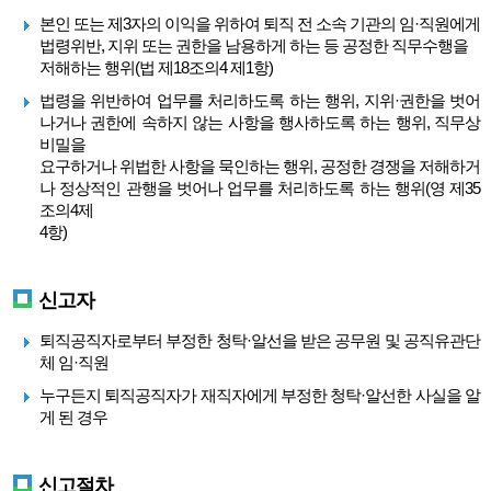
본인 또는 제3자의 이익을 위하여 퇴직 전 소속 기관의 임·직원에게
법령위반, 지위 또는 권한을 남용하게 하는 등 공정한 직무수행을
저해하는 행위(법 제18조의4 제1항)
법령을 위반하여 업무를 처리하도록 하는 행위, 지위·권한을 벗어
나거나 권한에 속하지 않는 사항을 행사하도록 하는 행위, 직무상
비밀을
요구하거나 위법한 사항을 묵인하는 행위, 공정한 경쟁을 저해하거
나 정상적인 관행을 벗어나 업무를 처리하도록 하는 행위(영 제35
조의4제
4항)
신고자
퇴직공직자로부터 부정한 청탁·알선을 받은 공무원 및 공직유관단
체 임·직원
누구든지 퇴직공직자가 재직자에게 부정한 청탁·알선한 사실을 알
게 된 경우
신고절차