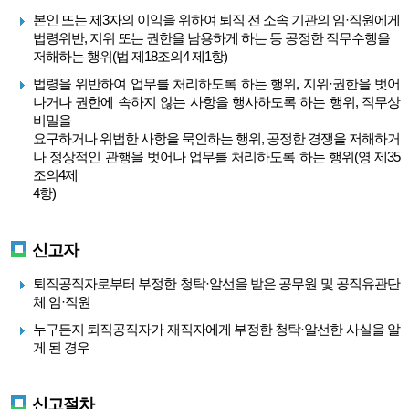
본인 또는 제3자의 이익을 위하여 퇴직 전 소속 기관의 임·직원에게
법령위반, 지위 또는 권한을 남용하게 하는 등 공정한 직무수행을
저해하는 행위(법 제18조의4 제1항)
법령을 위반하여 업무를 처리하도록 하는 행위, 지위·권한을 벗어
나거나 권한에 속하지 않는 사항을 행사하도록 하는 행위, 직무상
비밀을
요구하거나 위법한 사항을 묵인하는 행위, 공정한 경쟁을 저해하거
나 정상적인 관행을 벗어나 업무를 처리하도록 하는 행위(영 제35
조의4제
4항)
신고자
퇴직공직자로부터 부정한 청탁·알선을 받은 공무원 및 공직유관단
체 임·직원
누구든지 퇴직공직자가 재직자에게 부정한 청탁·알선한 사실을 알
게 된 경우
신고절차