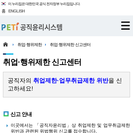
이 누리집은 대한민국 공식 전자정부 누리집입니다.
홈
ENGLISH
취업·행위제한
취업·행위제한 신고센터
취업·행위제한 신고센터
공직자의
취업제한·업무취급제한 위반
을 신
고하세요!
신고 안내
이곳에서는 「공직자윤리법」상 취업제한 및 업무취급제한
위반과 관련된 위법행위 신고를 접수합니다.