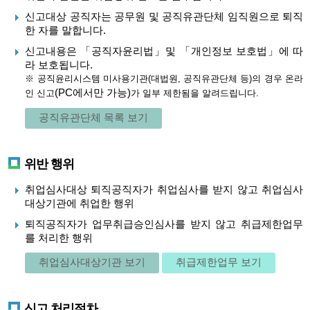
신고대상 공직자는 공무원 및 공직유관단체 임직원으로 퇴직
한 자를 말합니다.
신고내용은 「공직자윤리법」및 「개인정보 보호법」에 따
라 보호됩니다.
※ 공직윤리시스템 미사용기관(대법원, 공직유관단체 등)의 경우 온라
(PC에서만 가능)
인 신고
가 일부 제한됨을 알려드립니다.
공직유관단체 목록 보기
위반 행위
취업심사대상 퇴직공직자가 취업심사를 받지 않고 취업심사
대상기관에 취업한 행위
퇴직공직자가 업무취급승인심사를 받지 않고 취급제한업무
를 처리한 행위
취업심사대상기관 보기
취급제한업무 보기
신고 처리절차