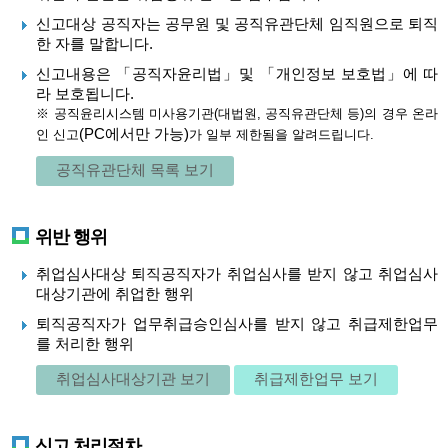
신고대상 공직자는 공무원 및 공직유관단체 임직원으로 퇴직
한 자를 말합니다.
신고내용은 「공직자윤리법」및 「개인정보 보호법」에 따
라 보호됩니다.
※ 공직윤리시스템 미사용기관(대법원, 공직유관단체 등)의 경우 온라
(PC에서만 가능)
인 신고
가 일부 제한됨을 알려드립니다.
공직유관단체 목록 보기
위반 행위
취업심사대상 퇴직공직자가 취업심사를 받지 않고 취업심사
대상기관에 취업한 행위
퇴직공직자가 업무취급승인심사를 받지 않고 취급제한업무
를 처리한 행위
취업심사대상기관 보기
취급제한업무 보기
신고 처리절차