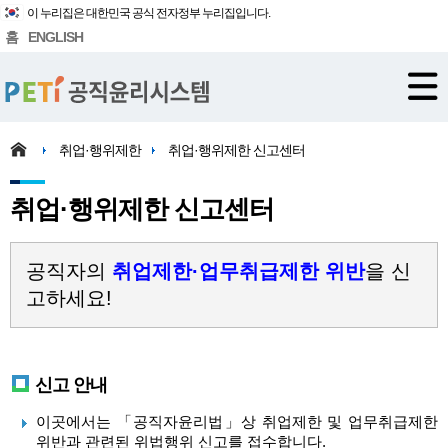
이 누리집은 대한민국 공식 전자정부 누리집입니다.
홈
ENGLISH
취업·행위제한
취업·행위제한 신고센터
취업·행위제한 신고센터
공직자의
취업제한·업무취급제한 위반
을 신
고하세요!
신고 안내
이곳에서는 「공직자윤리법」상 취업제한 및 업무취급제한
위반과 관련된 위법행위 신고를 접수합니다.