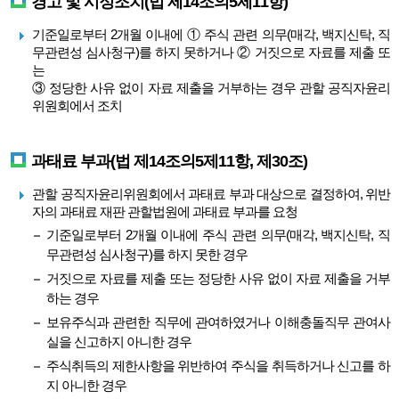
경고 및 시정조치(법 제14조의5제11항)
기준일로부터 2개월 이내에 ① 주식 관련 의무(매각, 백지신탁, 직
무관련성 심사청구)를 하지 못하거나 ② 거짓으로 자료를 제출 또
는
③ 정당한 사유 없이 자료 제출을 거부하는 경우 관할 공직자윤리
위원회에서 조치
과태료 부과(법 제14조의5제11항, 제30조)
관할 공직자윤리위원회에서 과태료 부과 대상으로 결정하여, 위반
자의 과태료 재판 관할법원에 과태료 부과를 요청
기준일로부터 2개월 이내에 주식 관련 의무(매각, 백지신탁, 직
무관련성 심사청구)를 하지 못한 경우
거짓으로 자료를 제출 또는 정당한 사유 없이 자료 제출을 거부
하는 경우
보유주식과 관련한 직무에 관여하였거나 이해충돌직무 관여사
실을 신고하지 아니한 경우
주식취득의 제한사항을 위반하여 주식을 취득하거나 신고를 하
지 아니한 경우