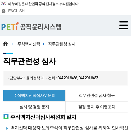
이 누리집은 대한민국 공식 전자정부 누리집입니다.
홈
ENGLISH
주식백지신탁
직무관련성 심사
직무관련성 심사
· 담당부서 : 윤리정책과 · 전화 : 044-201-8456, 044-201-8457
주식백지신탁심사위원회
직무관련성 심사 청구
심사 및 결정 통지
결정·통지 후 이행조치
주식백지신탁심사위원회 설치
백지신탁 대상자 보유주식의 직무관련성 심사를 위하여 인사혁신