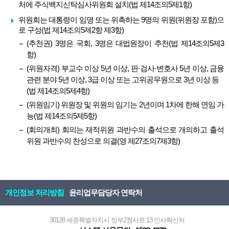
처에 주식백지신탁심사위원회 설치(법 제14조의5제1항)
위원회는 대통령이 임명 또는 위촉하는 9명의 위원(위원장 포함)으
로 구성(법 제14조의5제2항 제3항)
(추천권) 3명은 국회, 3명은 대법원장이 추천(법 제14조의5제3
항)
(위원자격) 부교수 이상 5년 이상, 판·검사·변호사 5년 이상, 금융
관련 분야 5년 이상, 3급 이상 또는 고위공무원으로 3년 이상 등
(법 제14조의5제4항)
(위원임기) 위원장 및 위원의 임기는 2년이며 1차에 한해 연임 가
능(법 제14조의5제5항)
(회의개최) 회의는 재적위원 과반수의 출석으로 개의하고 출석
위원 과반수의 찬성으로 의결(영 제27조의7제3항)
개인정보 처리방침
윤리업무담당자 연락처
30128 세종특별자치시 정부2청사로 13 인사혁신처