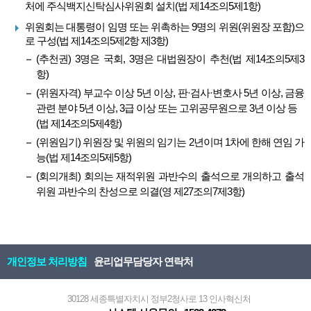
처에 주식백지신탁심사위원회 설치(법 제14조의5제1항)
위원회는 대통령이 임명 또는 위촉하는 9명의 위원(위원장 포함)으
로 구성(법 제14조의5제2항 제3항)
(추천권) 3명은 국회, 3명은 대법원장이 추천(법 제14조의5제3
항)
(위원자격) 부교수 이상 5년 이상, 판·검사·변호사 5년 이상, 금융
관련 분야 5년 이상, 3급 이상 또는 고위공무원으로 3년 이상 등
(법 제14조의5제4항)
(위원임기) 위원장 및 위원의 임기는 2년이며 1차에 한해 연임 가
능(법 제14조의5제5항)
(회의개최) 회의는 재적위원 과반수의 출석으로 개의하고 출석
위원 과반수의 찬성으로 의결(영 제27조의7제3항)
개인정보 처리방침
윤리업무담당자 연락처
30128 세종특별자치시 정부2청사로 13 인사혁신처