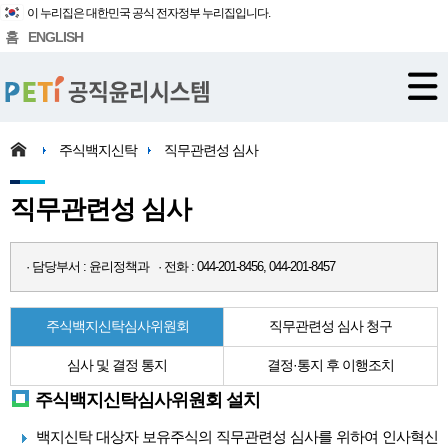
이 누리집은 대한민국 공식 전자정부 누리집입니다.
홈
ENGLISH
주식백지신탁
직무관련성 심사
직무관련성 심사
· 담당부서 : 윤리정책과 · 전화 : 044-201-8456, 044-201-8457
주식백지신탁심사위원회
직무관련성 심사 청구
심사 및 결정 통지
결정·통지 후 이행조치
주식백지신탁심사위원회 설치
백지신탁 대상자 보유주식의 직무관련성 심사를 위하여 인사혁신