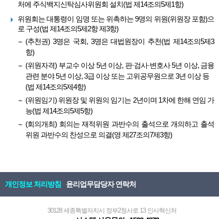
처에 주식백지신탁심사위원회 설치(법 제14조의5제1항)
위원회는 대통령이 임명 또는 위촉하는 9명의 위원(위원장 포함)으
로 구성(법 제14조의5제2항 제3항)
(추천권) 3명은 국회, 3명은 대법원장이 추천(법 제14조의5제3
항)
(위원자격) 부교수 이상 5년 이상, 판·검사·변호사 5년 이상, 금융
관련 분야 5년 이상, 3급 이상 또는 고위공무원으로 3년 이상 등
(법 제14조의5제4항)
(위원임기) 위원장 및 위원의 임기는 2년이며 1차에 한해 연임 가
능(법 제14조의5제5항)
(회의개최) 회의는 재적위원 과반수의 출석으로 개의하고 출석
위원 과반수의 찬성으로 의결(영 제27조의7제3항)
개인정보 처리방침
윤리업무담당자 연락처
30128 세종특별자치시 정부2청사로 13 인사혁신처