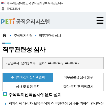
이 누리집은 대한민국 공식 전자정부 누리집입니다.
홈
ENGLISH
주식백지신탁
직무관련성 심사
직무관련성 심사
· 담당부서 : 윤리정책과 · 전화 : 044-201-8456, 044-201-8457
주식백지신탁심사위원회
직무관련성 심사 청구
심사 및 결정 통지
결정·통지 후 이행조치
주식백지신탁심사위원회 설치
백지신탁 대상자 보유주식의 직무관련성 심사를 위하여 인사혁신