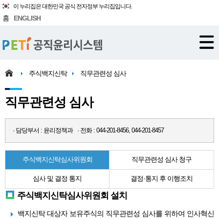
이 누리집은 대한민국 공식 전자정부 누리집입니다.
홈
ENGLISH
주식백지신탁
직무관련성 심사
직무관련성 심사
· 담당부서 : 윤리정책과 · 전화 : 044-201-8456, 044-201-8457
주식백지신탁심사위원회
직무관련성 심사 청구
심사 및 결정 통지
결정·통지 후 이행조치
주식백지신탁심사위원회 설치
백지신탁 대상자 보유주식의 직무관련성 심사를 위하여 인사혁신