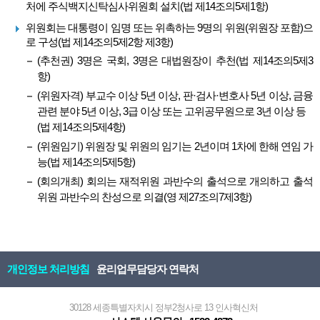
처에 주식백지신탁심사위원회 설치(법 제14조의5제1항)
위원회는 대통령이 임명 또는 위촉하는 9명의 위원(위원장 포함)으
로 구성(법 제14조의5제2항 제3항)
(추천권) 3명은 국회, 3명은 대법원장이 추천(법 제14조의5제3
항)
(위원자격) 부교수 이상 5년 이상, 판·검사·변호사 5년 이상, 금융
관련 분야 5년 이상, 3급 이상 또는 고위공무원으로 3년 이상 등
(법 제14조의5제4항)
(위원임기) 위원장 및 위원의 임기는 2년이며 1차에 한해 연임 가
능(법 제14조의5제5항)
(회의개최) 회의는 재적위원 과반수의 출석으로 개의하고 출석
위원 과반수의 찬성으로 의결(영 제27조의7제3항)
개인정보 처리방침
윤리업무담당자 연락처
30128 세종특별자치시 정부2청사로 13 인사혁신처