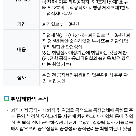
○(‘20.6.4. 이후 퇴직공직자) 제3조제1항제1호부
터 제12호의 퇴직공직자, 시행령 제31조제1항의
취업심사대상자
기간
퇴직일로부터 3년간
취업제한(심사)대상자는 퇴직일로부터 3년간 퇴
직 전 5년 동안 소속하였던 부서 또는 기관의 업
무와 밀접한 관련성이
내용
있는 취업심사대상기관에 취업하는 것을 제한
(단, 관할 공직자윤리위원회의 승인을 받은 경우
에는 취업 가능)
취업 전 공직윤리위원회의 업무관련성 유무 확
심사
인, 취업승인
취업제한의 목적
퇴직예정 공직자가 퇴직 후 취업을 목적으로 특정업체에 특혜를 주
는 등의 부정한 유착고리를 사전에 차단하고, 사기업체 등에 취업
한 후 퇴직 전에 근무하였던 기관에 부당한 영향력 행사 가능성을
배제함으로써 공무집행의 공정성과 공직윤리를 확립 하는데 있음