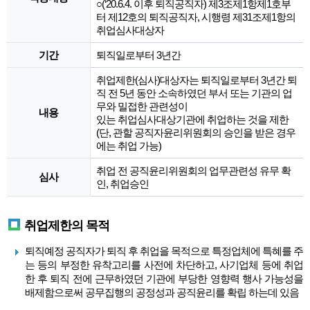
○(‘20.6.4. 이후 퇴직공직자) 제3조제1항제1호부
터 제12호의 퇴직공직자, 시행령 제31조제1항의
취업심사대상자
기간
퇴직일로부터 3년간
취업제한(심사)대상자는 퇴직일로부터 3년간 퇴
직 전 5년 동안 소속하였던 부서 또는 기관의 업
무와 밀접한 관련성이
내용
있는 취업심사대상기관에 취업하는 것을 제한
(단, 관할 공직자윤리위원회의 승인을 받은 경우
에는 취업 가능)
취업 전 공직윤리위원회의 업무관련성 유무 확
심사
인, 취업승인
취업제한의 목적
퇴직예정 공직자가 퇴직 후 취업을 목적으로 특정업체에 특혜를 주
는 등의 부정한 유착고리를 사전에 차단하고, 사기업체 등에 취업
한 후 퇴직 전에 근무하였던 기관에 부당한 영향력 행사 가능성을
배제함으로써 공무집행의 공정성과 공직윤리를 확립 하는데 있음