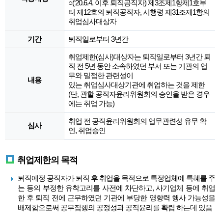
○(‘20.6.4. 이후 퇴직공직자) 제3조제1항제1호부
터 제12호의 퇴직공직자, 시행령 제31조제1항의
취업심사대상자
기간
퇴직일로부터 3년간
취업제한(심사)대상자는 퇴직일로부터 3년간 퇴
직 전 5년 동안 소속하였던 부서 또는 기관의 업
무와 밀접한 관련성이
내용
있는 취업심사대상기관에 취업하는 것을 제한
(단, 관할 공직자윤리위원회의 승인을 받은 경우
에는 취업 가능)
취업 전 공직윤리위원회의 업무관련성 유무 확
심사
인, 취업승인
취업제한의 목적
퇴직예정 공직자가 퇴직 후 취업을 목적으로 특정업체에 특혜를 주
는 등의 부정한 유착고리를 사전에 차단하고, 사기업체 등에 취업
한 후 퇴직 전에 근무하였던 기관에 부당한 영향력 행사 가능성을
배제함으로써 공무집행의 공정성과 공직윤리를 확립 하는데 있음