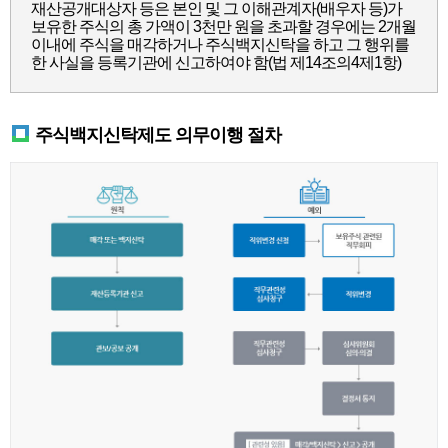
재산공개대상자 등은 본인 및 그 이해관계자(배우자 등)가
보유한 주식의 총 가액이 3천만 원을 초과할 경우에는 2개월
이내에 주식을 매각하거나 주식백지신탁을 하고 그 행위를
한 사실을 등록기관에 신고하여야 함(법 제14조의4제1항)
주식백지신탁제도 의무이행 절차