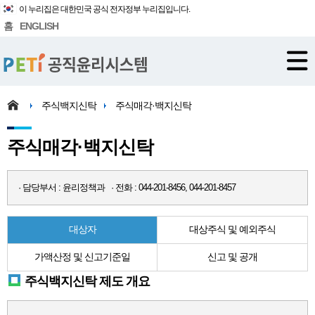
이 누리집은 대한민국 공식 전자정부 누리집입니다.
홈
ENGLISH
주식백지신탁
주식매각·백지신탁
주식매각·백지신탁
· 담당부서 : 윤리정책과 · 전화 : 044-201-8456, 044-201-8457
대상자
대상주식 및 예외주식
가액산정 및 신고기준일
신고 및 공개
주식백지신탁 제도 개요