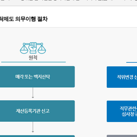
탁제도 의무이행 절차