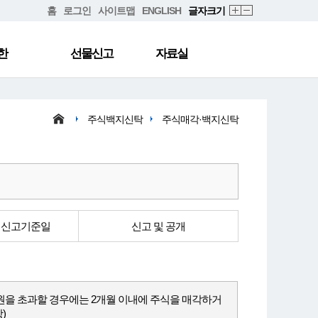
홈
로그인
사이트맵
ENGLISH
글자크기
한
선물신고
자료실
주식백지신탁
주식매각·백지신탁
 신고기준일
신고 및 공개
 원을 초과할 경우에는 2개월 이내에 주식을 매각하거
)