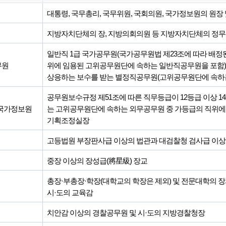
대통령, 국무총리, 국무위원, 국회의원, 국가정보원의 원장
지방자치단체의 장, 지방의회의원 등 지방자치단체의 정
일반직 1급 국가공무원(국가공무원법 제23조에 따라 배정
무원
위에 임용된 고위공무원단에 속하는 일반직공무원을 포함)
상응하는 보수를 받는 별정직공무원(고위공무원단에 속하
공무원보수규정 제51조에 따른 직무등급이 12등급 이상 1
국가정보원
는 고위공무원단에 속하는 외무공무원 중 가등급의 직위에
기획조정실장
고등법원 부장판사급 이상의 법관과 대검찰청 검사급 이상
중장 이상의 장성급(將星級) 장교
총장·부총장·학장(대학교의 학장은 제외) 및 전문대학의 장
시·도의 교육감
치안감 이상의 경찰공무원 및 시·도의 지방경찰청장