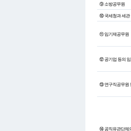
⑨ 소방공무원
⑩ 국세청과 세관
⑪ 임기제공무원
⑫ 공기업 등의 임
⑬ 연구직공무원 
⑭ 공직유관단체