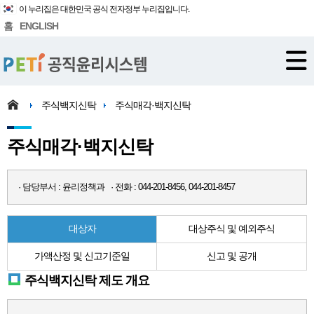
이 누리집은 대한민국 공식 전자정부 누리집입니다.
홈
ENGLISH
주식백지신탁
주식매각·백지신탁
주식매각·백지신탁
· 담당부서 : 윤리정책과 · 전화 : 044-201-8456, 044-201-8457
대상자
대상주식 및 예외주식
가액산정 및 신고기준일
신고 및 공개
주식백지신탁 제도 개요