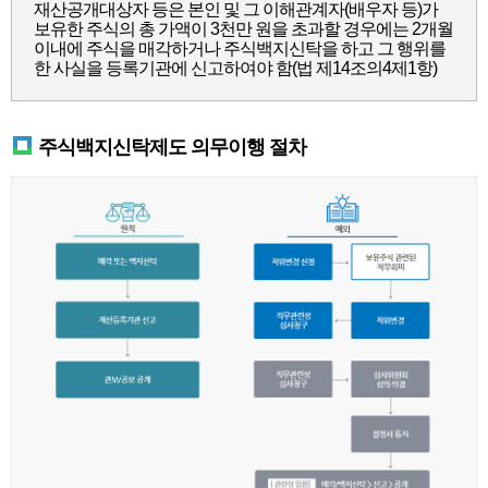
재산공개대상자 등은 본인 및 그 이해관계자(배우자 등)가
보유한 주식의 총 가액이 3천만 원을 초과할 경우에는 2개월
이내에 주식을 매각하거나 주식백지신탁을 하고 그 행위를
한 사실을 등록기관에 신고하여야 함(법 제14조의4제1항)
주식백지신탁제도 의무이행 절차