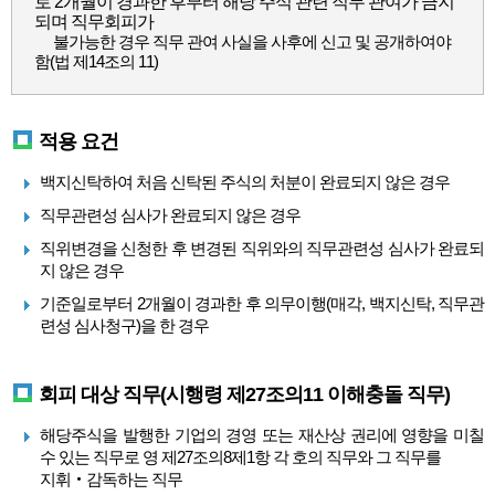
로 2개월이 경과한 후부터 해당 주식 관련 직무 관여가 금지
되며 직무회피가
불가능한 경우 직무 관여 사실을 사후에 신고 및 공개하여야
함(법 제14조의 11)
적용 요건
백지신탁하여 처음 신탁된 주식의 처분이 완료되지 않은 경우
직무관련성 심사가 완료되지 않은 경우
직위변경을 신청한 후 변경된 직위와의 직무관련성 심사가 완료되
지 않은 경우
기준일로부터 2개월이 경과한 후 의무이행(매각, 백지신탁, 직무관
련성 심사청구)을 한 경우
회피 대상 직무(시행령 제27조의11 이해충돌 직무)
해당주식을 발행한 기업의 경영 또는 재산상 권리에 영향을 미칠
수 있는 직무로 영 제27조의8제1항 각 호의 직무와 그 직무를
지휘‧감독하는 직무