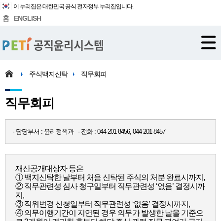
이 누리집은 대한민국 공식 전자정부 누리집입니다.
홈
ENGLISH
주식백지신탁
직무회피
직무회피
· 담당부서 : 윤리정책과 · 전화 : 044-201-8456, 044-201-8457
재산공개대상자 등은
① 백지신탁한 날부터 처음 신탁된 주식의 처분 완료시까지,
② 직무관련성 심사 청구일부터 직무관련성 ‘없음’ 결정시까
지,
③ 직위변경 신청일부터 직무관련성 ‘없음’ 결정시까지,
④ 의무이행기간이 지연된 경우 의무가 발생한 날을 기준으