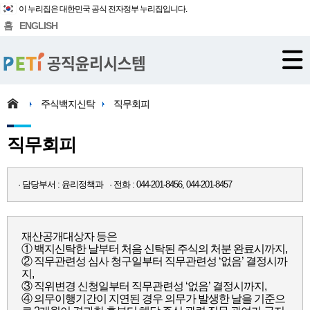
이 누리집은 대한민국 공식 전자정부 누리집입니다.
홈
ENGLISH
주식백지신탁
직무회피
직무회피
· 담당부서 : 윤리정책과 · 전화 : 044-201-8456, 044-201-8457
재산공개대상자 등은
① 백지신탁한 날부터 처음 신탁된 주식의 처분 완료시까지,
② 직무관련성 심사 청구일부터 직무관련성 ‘없음’ 결정시까
지,
③ 직위변경 신청일부터 직무관련성 ‘없음’ 결정시까지,
④ 의무이행기간이 지연된 경우 의무가 발생한 날을 기준으