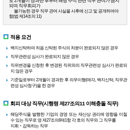
로 2개월이 경과한 후부터 해당 주식 관련 직무 관여가 금지
되며 직무회피가
불가능한 경우 직무 관여 사실을 사후에 신고 및 공개하여야
함(법 제14조의 11)
적용 요건
백지신탁하여 처음 신탁된 주식의 처분이 완료되지 않은 경우
직무관련성 심사가 완료되지 않은 경우
직위변경을 신청한 후 변경된 직위와의 직무관련성 심사가 완료되
지 않은 경우
기준일로부터 2개월이 경과한 후 의무이행(매각, 백지신탁, 직무관
련성 심사청구)을 한 경우
회피 대상 직무(시행령 제27조의11 이해충돌 직무)
해당주식을 발행한 기업의 경영 또는 재산상 권리에 영향을 미칠
수 있는 직무로 영 제27조의8제1항 각 호의 직무와 그 직무를
지휘‧감독하는 직무