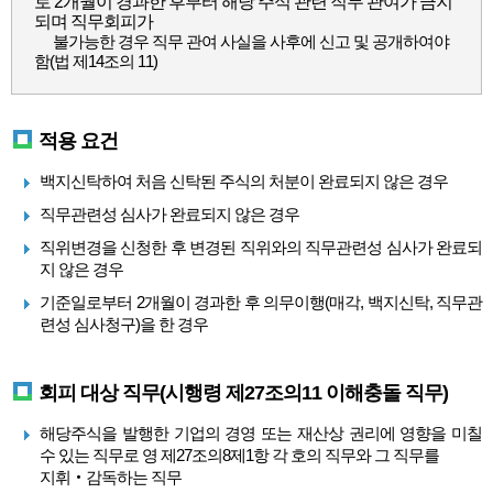
로 2개월이 경과한 후부터 해당 주식 관련 직무 관여가 금지
되며 직무회피가
불가능한 경우 직무 관여 사실을 사후에 신고 및 공개하여야
함(법 제14조의 11)
적용 요건
백지신탁하여 처음 신탁된 주식의 처분이 완료되지 않은 경우
직무관련성 심사가 완료되지 않은 경우
직위변경을 신청한 후 변경된 직위와의 직무관련성 심사가 완료되
지 않은 경우
기준일로부터 2개월이 경과한 후 의무이행(매각, 백지신탁, 직무관
련성 심사청구)을 한 경우
회피 대상 직무(시행령 제27조의11 이해충돌 직무)
해당주식을 발행한 기업의 경영 또는 재산상 권리에 영향을 미칠
수 있는 직무로 영 제27조의8제1항 각 호의 직무와 그 직무를
지휘‧감독하는 직무