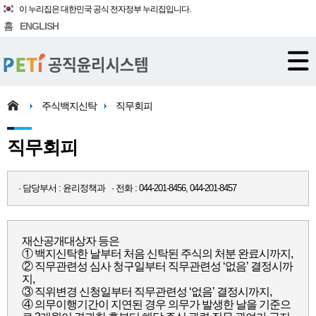
이 누리집은 대한민국 공식 전자정부 누리집입니다.
홈
ENGLISH
주식백지신탁
직무회피
직무회피
· 담당부서 : 윤리정책과 · 전화 : 044-201-8456, 044-201-8457
재산공개대상자 등은
① 백지신탁한 날부터 처음 신탁된 주식의 처분 완료시까지,
② 직무관련성 심사 청구일부터 직무관련성 ‘없음’ 결정시까
지,
③ 직위변경 신청일부터 직무관련성 ‘없음’ 결정시까지,
④ 의무이행기간이 지연된 경우 의무가 발생한 날을 기준으