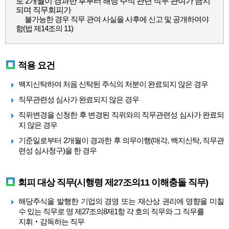
로 2개월이 경과한 후부터 해당 주식 관련 직무 관여가 금지
되며 직무회피가
불가능한 경우 직무 관여 사실을 사후에 신고 및 공개하여야
함(법 제14조의 11)
적용 요건
백지신탁하여 처음 신탁된 주식의 처분이 완료되지 않은 경우
직무관련성 심사가 완료되지 않은 경우
직위변경을 신청한 후 변경된 직위와의 직무관련성 심사가 완료되
지 않은 경우
기준일로부터 2개월이 경과한 후 의무이행(매각, 백지신탁, 직무관
련성 심사청구)을 한 경우
회피 대상 직무(시행령 제27조의11 이해충돌 직무)
해당주식을 발행한 기업의 경영 또는 재산상 권리에 영향을 미칠
수 있는 직무로 영 제27조의8제1항 각 호의 직무와 그 직무를
지휘‧감독하는 직무