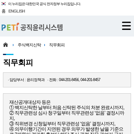
이 누리집은 대한민국 공식 전자정부 누리집입니다.
홈
ENGLISH
주식백지신탁
직무회피
직무회피
· 담당부서 : 윤리정책과 · 전화 : 044-201-8456, 044-201-8457
재산공개대상자 등은
① 백지신탁한 날부터 처음 신탁된 주식의 처분 완료시까지,
② 직무관련성 심사 청구일부터 직무관련성 ‘없음’ 결정시까
지,
③ 직위변경 신청일부터 직무관련성 ‘없음’ 결정시까지,
④ 의무이행기간이 지연된 경우 의무가 발생한 날을 기준으