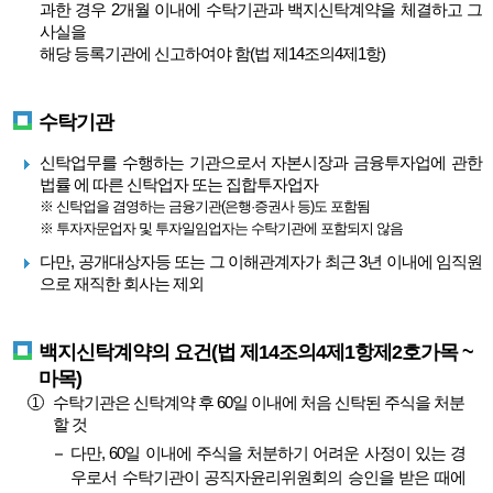
과한 경우 2개월 이내에 수탁기관과 백지신탁계약을 체결하고 그
사실을
해당 등록기관에 신고하여야 함(법 제14조의4제1항)
수탁기관
신탁업무를 수행하는 기관으로서 자본시장과 금융투자업에 관한
법률 에 따른 신탁업자 또는 집합투자업자
※ 신탁업을 겸영하는 금융기관(은행·증권사 등)도 포함됨
※ 투자자문업자 및 투자일임업자는 수탁기관에 포함되지 않음
다만, 공개대상자등 또는 그 이해관계자가 최근 3년 이내에 임직원
으로 재직한 회사는 제외
백지신탁계약의 요건(법 제14조의4제1항제2호가목 ~
마목)
수탁기관은 신탁계약 후 60일 이내에 처음 신탁된 주식을 처분
할 것
다만, 60일 이내에 주식을 처분하기 어려운 사정이 있는 경
우로서 수탁기관이 공직자윤리위원회의 승인을 받은 때에