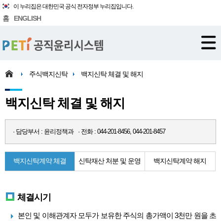
이 누리집은 대한민국 공식 전자정부 누리집입니다.
홈
ENGLISH
주식백지신탁
백지신탁 체결 및 해지
백지신탁 체결 및 해지
· 담당부서 : 윤리정책과 · 전화 : 044-201-8456, 044-201-8457
백지신탁계약 체결
신탁재산 처분 및 운영
백지신탁계약 해지
체결시기
본인 및 이해관계자 모두가 보유한 주식의 총가액이 3천만 원을 초