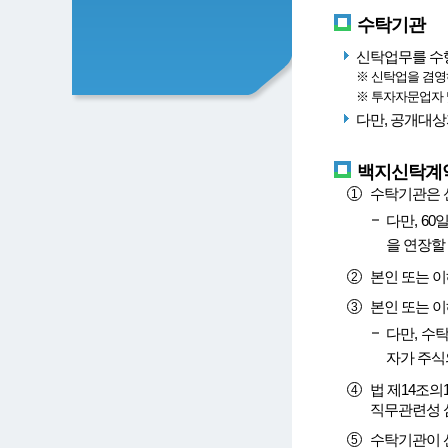
수탁기관
신탁업무를 수
※ 신탁업을 겸영
※ 투자자문업자
다만, 공개대상
백지신탁계약
수탁기관은 신
다만, 6
을 연장할 
본인 또는 
본인 또는 
다만, 수
자가 주식
법 제14조의
직무관련성 
수탁기관이 