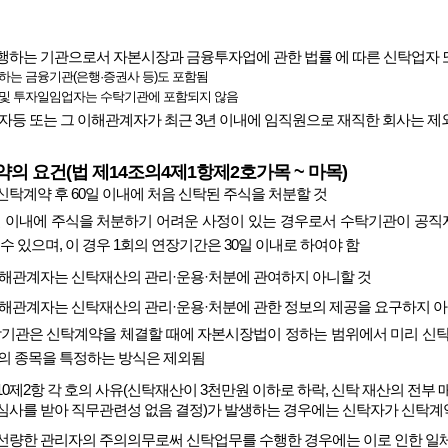
행하는 기관으로서 자본시장과 금융투자업에 관한 법률 에 따른 신탁업자
하는 금융기관(은행·증권사 등)도 포함됨
 및 투자일임업자는 수탁기관에 포함되지 않음
자등 또는 그 이해관계자가 최근 3년 이내에 임직원으로 재직한 회사는 제
의 요건(법 제14조의4제1항제2호가목 ~ 마목)
탁계약 후 60일 이내에 처음 신탁된 주식을 처분할 것
0일 이내에 주식을 처분하기 어려운 사정이 있는 경우로서 수탁기관이 공
수 있으며, 이 경우 1회의 연장기간은 30일 이내로 하여야 함
이해관계자는 신탁재산의 관리·운용·처분에 관여하지 아니할 것
이해관계자는 신탁재산의 관리·운용·처분에 관한 정보의 제공을 요구하지 아
탁기관은 신탁계약을 체결할 때에 자본시장법이 정하는 범위에서 미리 신탁
의 종목을 특정하는 방식은 제외됨
10제2항 각 호의 사유(신탁재산이 3천만원 이하로 하락, 신탁 재산의 전부
심사를 받아 직무관련성 없음 결정)가 발생하는 경우에는 신탁자가 신탁계약
선량한 관리자의 주의의무로써 신탁업무를 수행한 경우에는 이로 인한 일체