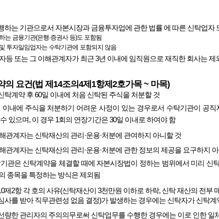
행하는 기관으로서 자본시장과 금융투자업에 관한 법률 에 따른 신탁업자
하는 금융기관(은행·증권사 등)도 포함됨
 및 투자일임업자는 수탁기관에 포함되지 않음
자등 또는 그 이해관계자가 최근 3년 이내에 임직원으로 재직한 회사는 제
의 요건(법 제14조의4제1항제2호가목 ~ 마목)
탁계약 후 60일 이내에 처음 신탁된 주식을 처분할 것
0일 이내에 주식을 처분하기 어려운 사정이 있는 경우로서 수탁기관이 공
수 있으며, 이 경우 1회의 연장기간은 30일 이내로 하여야 함
이해관계자는 신탁재산의 관리·운용·처분에 관여하지 아니할 것
이해관계자는 신탁재산의 관리·운용·처분에 관한 정보의 제공을 요구하지 아
탁기관은 신탁계약을 체결할 때에 자본시장법이 정하는 범위에서 미리 신탁
의 종목을 특정하는 방식은 제외됨
10제2항 각 호의 사유(신탁재산이 3천만원 이하로 하락, 신탁 재산의 전부
심사를 받아 직무관련성 없음 결정)가 발생하는 경우에는 신탁자가 신탁계약
선량한 관리자의 주의의무로써 신탁업무를 수행한 경우에는 이로 인한 일체