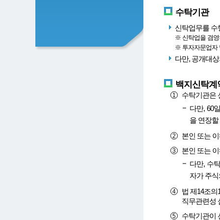
수탁기관
신탁업무를 수
※ 신탁업을 겸영
※ 투자자문업자
다만, 공개대상
백지신탁계약
수탁기관은 신
다만, 6
을 연장할 
본인 또는 
본인 또는 
다만, 수
자가 주식
법 제14조의
직무관련성 
수탁기관이 