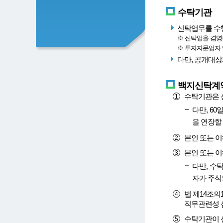
수탁기관
신탁업무를 수
※ 신탁업을 겸영
※ 투자자문업자
다만, 공개대상
백지신탁계약
수탁기관은 신
다만, 6
을 연장할 
본인 또는 
본인 또는 
다만, 수
자가 주식
법 제14조의
직무관련성 
수탁기관이 