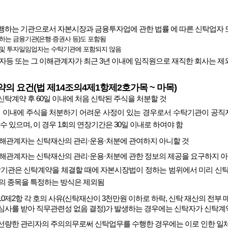
행하는 기관으로서 자본시장과 금융투자업에 관한 법률 에 따른 신탁업자
하는 금융기관(은행·증권사 등)도 포함됨
 및 투자일임업자는 수탁기관에 포함되지 않음
자등 또는 그 이해관계자가 최근 3년 이내에 임직원으로 재직한 회사는 제
의 요건(법 제14조의4제1항제2호가목 ~ 마목)
탁계약 후 60일 이내에 처음 신탁된 주식을 처분할 것
0일 이내에 주식을 처분하기 어려운 사정이 있는 경우로서 수탁기관이 공
수 있으며, 이 경우 1회의 연장기간은 30일 이내로 하여야 함
이해관계자는 신탁재산의 관리·운용·처분에 관여하지 아니할 것
이해관계자는 신탁재산의 관리·운용·처분에 관한 정보의 제공을 요구하지 아
탁기관은 신탁계약을 체결할 때에 자본시장법이 정하는 범위에서 미리 신탁
의 종목을 특정하는 방식은 제외됨
10제2항 각 호의 사유(신탁재산이 3천만원 이하로 하락, 신탁 재산의 전부
심사를 받아 직무관련성 없음 결정)가 발생하는 경우에는 신탁자가 신탁계약
선량한 관리자의 주의의무로써 신탁업무를 수행한 경우에는 이로 인한 일체