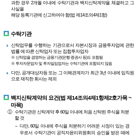
과한 경우 2개월 이내에 수탁기관과 백지신탁계약을 체결하고 그
사실을
해당 등록기관에 신고하여야 함(법 제14조의4제1항)
수탁기관
신탁업무를 수행하는 기관으로서 자본시장과 금융투자업에 관한
법률 에 따른 신탁업자 또는 집합투자업자
※ 신탁업을 겸영하는 금융기관(은행·증권사 등)도 포함됨
※ 투자자문업자 및 투자일임업자는 수탁기관에 포함되지 않음
다만, 공개대상자등 또는 그 이해관계자가 최근 3년 이내에 임직원
으로 재직한 회사는 제외
백지신탁계약의 요건(법 제14조의4제1항제2호가목 ~
마목)
수탁기관은 신탁계약 후 60일 이내에 처음 신탁된 주식을 처분
할 것
다만, 60일 이내에 주식을 처분하기 어려운 사정이 있는 경
우로서 수탁기관이 공직자윤리위원회의 승인을 받은 때에