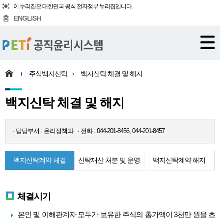
이 누리집은 대한민국 공식 전자정부 누리집입니다.
홈
ENGLISH
주식백지신탁
백지신탁 체결 및 해지
백지신탁 체결 및 해지
· 담당부서 : 윤리정책과 · 전화 : 044-201-8456, 044-201-8457
백지신탁계약 체결
신탁재산 처분 및 운영
백지신탁계약 해지
체결시기
본인 및 이해관계자 모두가 보유한 주식의 총가액이 3천만 원을 초