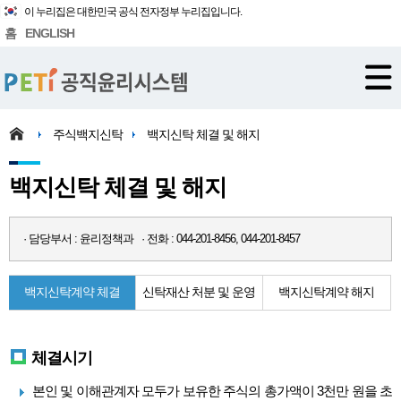
이 누리집은 대한민국 공식 전자정부 누리집입니다.
홈
ENGLISH
주식백지신탁
백지신탁 체결 및 해지
백지신탁 체결 및 해지
· 담당부서 : 윤리정책과 · 전화 : 044-201-8456, 044-201-8457
백지신탁계약 체결
신탁재산 처분 및 운영
백지신탁계약 해지
체결시기
본인 및 이해관계자 모두가 보유한 주식의 총가액이 3천만 원을 초