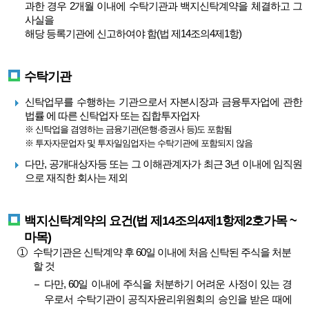
과한 경우 2개월 이내에 수탁기관과 백지신탁계약을 체결하고 그
사실을
해당 등록기관에 신고하여야 함(법 제14조의4제1항)
수탁기관
신탁업무를 수행하는 기관으로서 자본시장과 금융투자업에 관한
법률 에 따른 신탁업자 또는 집합투자업자
※ 신탁업을 겸영하는 금융기관(은행·증권사 등)도 포함됨
※ 투자자문업자 및 투자일임업자는 수탁기관에 포함되지 않음
다만, 공개대상자등 또는 그 이해관계자가 최근 3년 이내에 임직원
으로 재직한 회사는 제외
백지신탁계약의 요건(법 제14조의4제1항제2호가목 ~
마목)
수탁기관은 신탁계약 후 60일 이내에 처음 신탁된 주식을 처분
할 것
다만, 60일 이내에 주식을 처분하기 어려운 사정이 있는 경
우로서 수탁기관이 공직자윤리위원회의 승인을 받은 때에