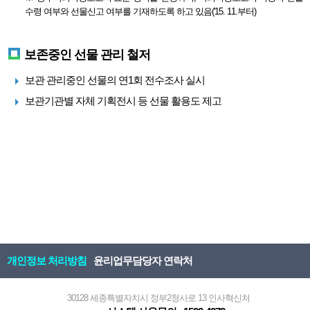
수령 여부와 선물신고 여부를 기재하도록 하고 있음('15. 11.부터)
보존중인 선물 관리 철저
보관 관리중인 선물의 연1회 전수조사 실시
보관기관별 자체 기획전시 등 선물 활용도 제고
개인정보 처리방침
윤리업무담당자 연락처
30128 세종특별자치시 정부2청사로 13 인사혁신처