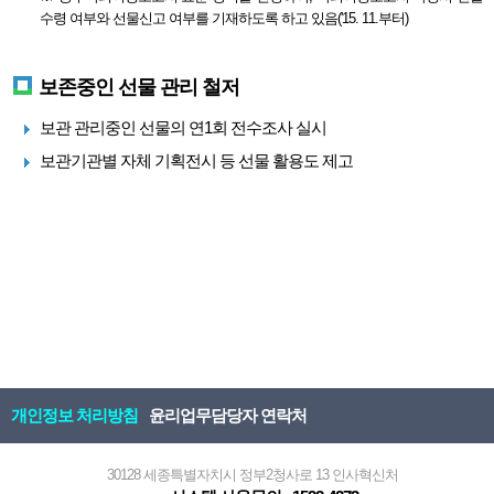
수령 여부와 선물신고 여부를 기재하도록 하고 있음('15. 11.부터)
보존중인 선물 관리 철저
보관 관리중인 선물의 연1회 전수조사 실시
보관기관별 자체 기획전시 등 선물 활용도 제고
개인정보 처리방침
윤리업무담당자 연락처
30128 세종특별자치시 정부2청사로 13 인사혁신처