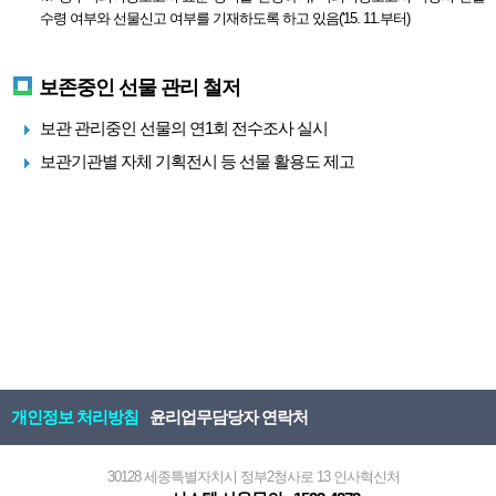
수령 여부와 선물신고 여부를 기재하도록 하고 있음('15. 11.부터)
보존중인 선물 관리 철저
보관 관리중인 선물의 연1회 전수조사 실시
보관기관별 자체 기획전시 등 선물 활용도 제고
개인정보 처리방침
윤리업무담당자 연락처
30128 세종특별자치시 정부2청사로 13 인사혁신처