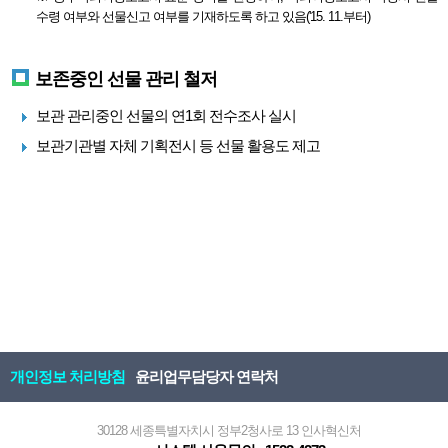
수령 여부와 선물신고 여부를 기재하도록 하고 있음('15. 11.부터)
보존중인 선물 관리 철저
보관 관리중인 선물의 연1회 전수조사 실시
보관기관별 자체 기획전시 등 선물 활용도 제고
개인정보 처리방침
윤리업무담당자 연락처
30128 세종특별자치시 정부2청사로 13 인사혁신처