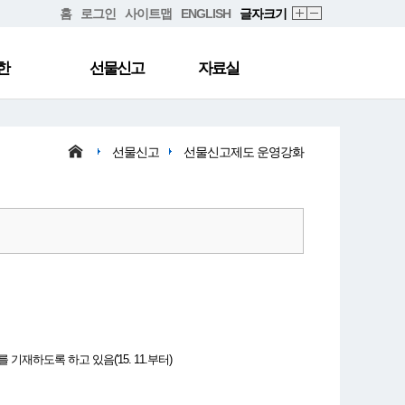
홈
로그인
사이트맵
ENGLISH
글자크기
한
선물신고
자료실
선물신고
선물신고제도 운영강화
하도록 하고 있음('15. 11.부터)