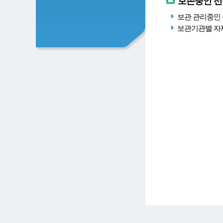
보존중인 선
보관 관리중인 
보관기관별 자체