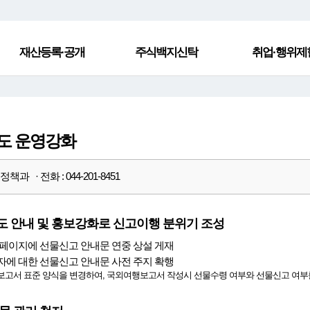
재산등록·공개
주식백지신탁
취업·행위제
도 운영강화
책과 · 전화 : 044-201-8451
 안내 및 홍보강화로 신고이행 분위기 조성
페이지에 선물신고 안내문 연중 상설 게재
에 대한 선물신고 안내문 사전 주지 확행
고서 표준 양식을 변경하여, 국외여행보고서 작성시 선물수령 여부와 선물신고 여부를 기재