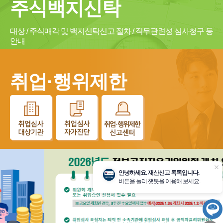
주식백지신탁
대상 / 주식매각 및 백지신탁신고 절차 / 직무관련성 심사청구 등
안내
취업·행위제한
닫
안녕하세요. 재산신고 톡톡입니다.
기
버튼을 눌러 챗봇을 이용해 보세요.
챗
봇
시